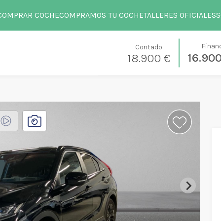
COMPRAR COCHE
COMPRAMOS TU COCHE
TALLERES OFICIALES
S
Finan
Contado
16.90
18.900 €