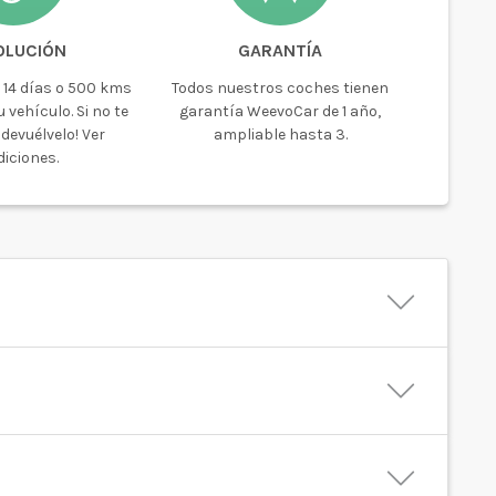
OLUCIÓN
GARANTÍA
 14 días o 500 kms
Todos nuestros coches tienen
 vehículo. Si no te
garantía WeevoCar de 1 año,
devuélvelo! Ver
ampliable hasta 3.
iciones.