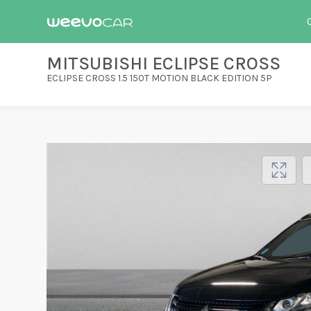
MITSUBISHI ECLIPSE CROSS
ECLIPSE CROSS 1.5 150T MOTION BLACK EDITION 5P