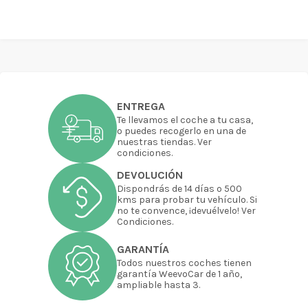
ENTREGA
Te llevamos el coche a tu casa,
o puedes recogerlo en una de
nuestras tiendas. Ver
condiciones.
DEVOLUCIÓN
Dispondrás de 14 días o 500
kms para probar tu vehículo. Si
no te convence, ¡devuélvelo! Ver
Condiciones.
GARANTÍA
Todos nuestros coches tienen
garantía WeevoCar de 1 año,
ampliable hasta 3.