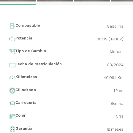
Combustible
Gasolina
Potencia
96KW ( 130CV)
Tipo de Cambio
Manual
Fecha de matriculación
03/2024
Kilómetros
40.094 Km
Cilindrada
1.2 cc
Carrocería
Berlina
Color
Gris
Garantía
12 meses