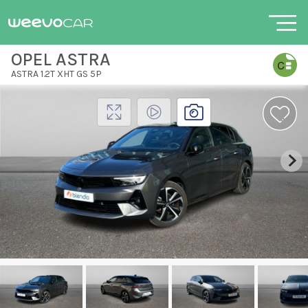
OPEL ASTRA
ASTRA 1.2T XHT GS 5P