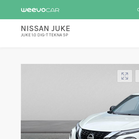
NISSAN JUKE
JUKE 1.0 DIG-T TEKNA 5P