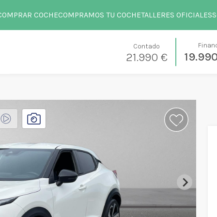
COMPRAR COCHE
COMPRAMOS TU COCHE
TALLERES OFICIALES
S
Finan
Contado
19.99
21.990 €