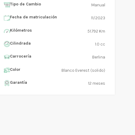
Tipo de Cambio
Manual
Fecha de matriculación
11/2023
Kilómetros
51.792 Km
Cilindrada
1.0 cc
Carrocería
Berlina
Color
Blanco Everest (solido)
Garantía
12 meses