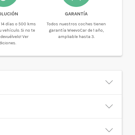
OLUCIÓN
GARANTÍA
 14 días o 500 kms
Todos nuestros coches tienen
 vehículo. Si no te
garantía WeevoCar de 1 año,
devuélvelo! Ver
ampliable hasta 3.
iciones.