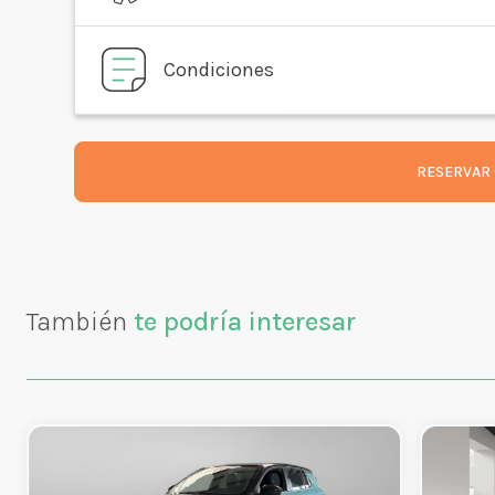
Condiciones
RESERVAR 
También
te podría interesar