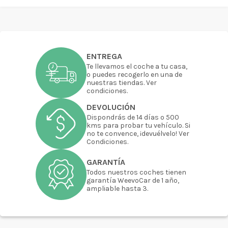
ENTREGA
Te llevamos el coche a tu casa,
o puedes recogerlo en una de
nuestras tiendas. Ver
condiciones.
DEVOLUCIÓN
Dispondrás de 14 días o 500
kms para probar tu vehículo. Si
no te convence, ¡devuélvelo! Ver
Condiciones.
GARANTÍA
Todos nuestros coches tienen
garantía WeevoCar de 1 año,
ampliable hasta 3.