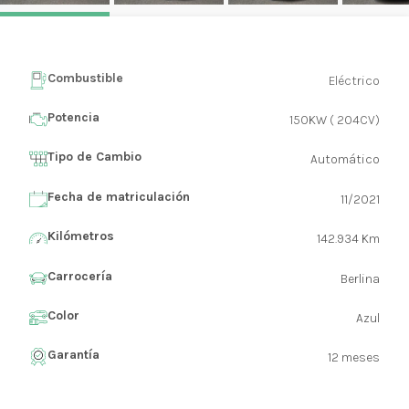
Combustible
Eléctrico
Potencia
150KW ( 204CV)
Tipo de Cambio
Automático
Fecha de matriculación
11/2021
Kilómetros
142.934 Km
Carrocería
Berlina
Color
Azul
Garantía
12 meses