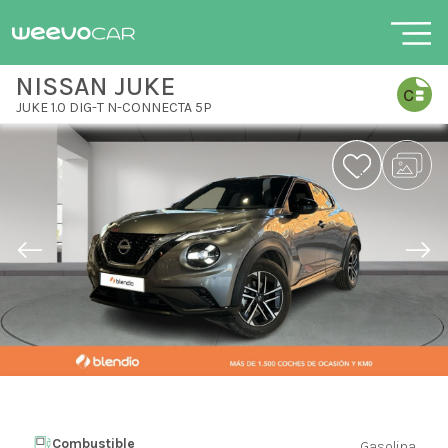
NISSAN JUKE
JUKE 1.0 DIG-T N-CONNECTA 5P
Combustible
Gasolina