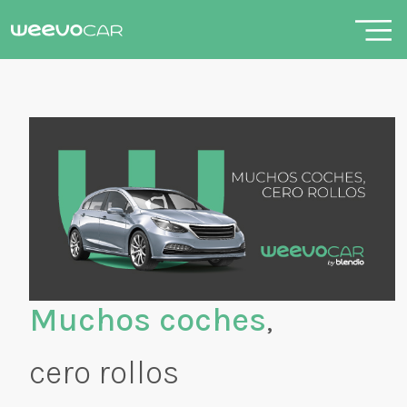
Muchos coches
,
cero rollos