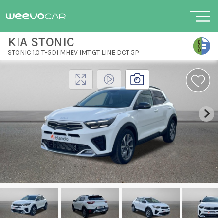
KIA STONIC
STONIC 1.0 T-GDI MHEV IMT GT LINE DCT 5P