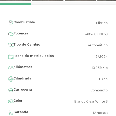
Combustible
Híbrido
Potencia
74KW ( 100CV)
Tipo de Cambio
Automático
Fecha de matriculación
12/2024
Kilómetros
10.259 Km
Cilindrada
1.0 cc
Carrocería
Compacto
Color
Blanco Clear White S
Garantía
12 meses