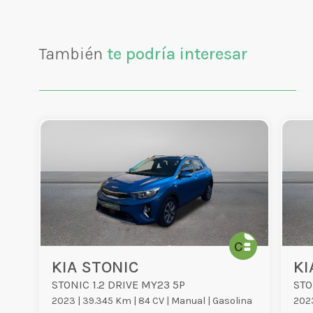
También
te podría interesar
KIA STONIC
KI
STONIC 1.2 DRIVE MY23 5P
STO
2023 |
39.345 Km |
84 CV |
Manual |
Gasolina
2023