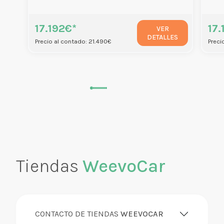
17.192€*
17.
VER
DETALLES
Precio al contado: 21.490€
Preci
Tiendas
WeevoCar
CONTACTO DE TIENDAS
WEEVOCAR