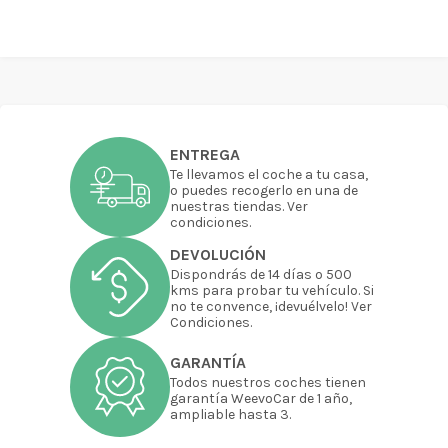
ENTREGA
Te llevamos el coche a tu casa,
o puedes recogerlo en una de
nuestras tiendas. Ver
condiciones.
DEVOLUCIÓN
Dispondrás de 14 días o 500
kms para probar tu vehículo. Si
no te convence, ¡devuélvelo! Ver
Condiciones.
GARANTÍA
Todos nuestros coches tienen
garantía WeevoCar de 1 año,
ampliable hasta 3.