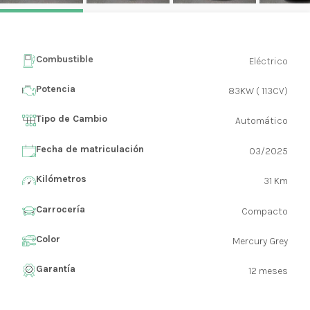
Combustible
Eléctrico
Potencia
83KW ( 113CV)
Tipo de Cambio
Automático
Fecha de matriculación
03/2025
Kilómetros
31 Km
Carrocería
Compacto
Color
Mercury Grey
Garantía
12 meses