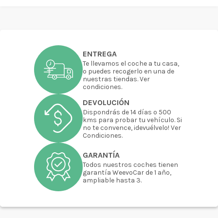
ENTREGA
Te llevamos el coche a tu casa,
o puedes recogerlo en una de
nuestras tiendas. Ver
condiciones.
DEVOLUCIÓN
Dispondrás de 14 días o 500
kms para probar tu vehículo. Si
no te convence, ¡devuélvelo! Ver
Condiciones.
GARANTÍA
Todos nuestros coches tienen
garantía WeevoCar de 1 año,
ampliable hasta 3.