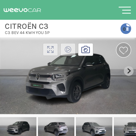
CITROËN C3
C3 BEV 44 KWH YOU 5P