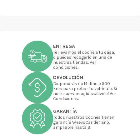
ENTREGA
Te llevamos el coche a tu casa,
o puedes recogerlo en una de
nuestras tiendas. Ver
condiciones.
DEVOLUCIÓN
Dispondrás de 14 días o 500
kms para probar tu vehículo. Si
no te convence, ¡devuélvelo! Ver
Condiciones.
GARANTÍA
Todos nuestros coches tienen
garantía WeevoCar de 1 año,
ampliable hasta 3.