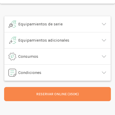
Equipamientos de serie
Equipamientos adicionales
Consumos
Condiciones
RESERVAR ONLINE (350€)