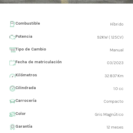
Combustible
Híbrido
Potencia
92KW ( 125CV)
Tipo de Cambio
Manual
Fecha de matriculación
03/2023
Kilómetros
32.837 Km
Cilindrada
1.0 cc
Carrocería
Compacto
Color
Gris Magnútico
Garantía
12 meses