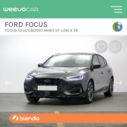
FORD FOCUS
FOCUS 1.0 ECOBOOST MHEV ST-LINE X 5P