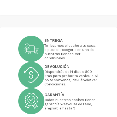
ENTREGA
Te llevamos el coche a tu casa,
o puedes recogerlo en una de
nuestras tiendas. Ver
condiciones.
DEVOLUCIÓN
Dispondrás de 14 días o 500
kms para probar tu vehículo. Si
no te convence, ¡devuélvelo! Ver
Condiciones.
GARANTÍA
Todos nuestros coches tienen
garantía WeevoCar de 1 año,
ampliable hasta 3.