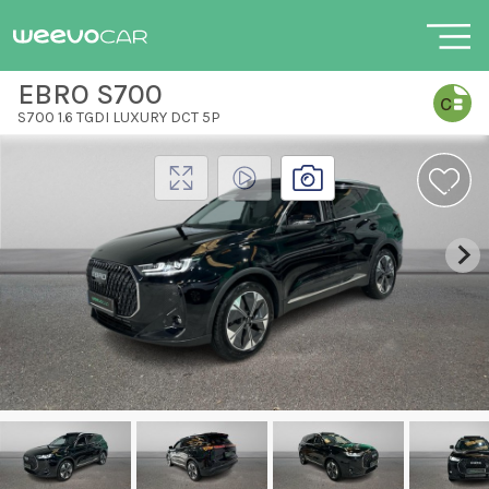
EBRO S700
S700 1.6 TGDI LUXURY DCT 5P