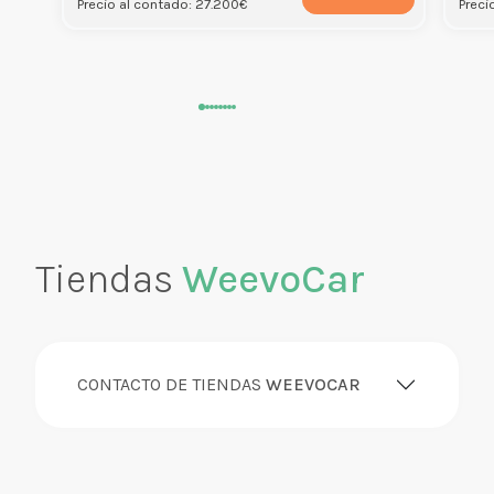
Precio al contado: 27.200€
Preci
Tiendas
WeevoCar
CONTACTO DE TIENDAS
WEEVOCAR