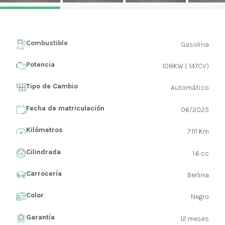
Combustible
Gasolina
Potencia
108KW ( 147CV)
Tipo de Cambio
Automático
Fecha de matriculación
06/2025
Kilómetros
7.111 Km
Cilindrada
1.6 cc
Carrocería
Berlina
Color
Negro
Garantía
12 meses