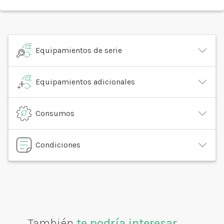
Equipamientos de serie
Equipamientos adicionales
Consumos
Condiciones
También
te podría interesar