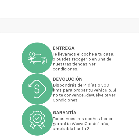
ENTREGA
Te llevamos el coche a tu casa,
o puedes recogerlo en una de
nuestras tiendas. Ver
condiciones.
DEVOLUCIÓN
Dispondrás de 14 días o 500
kms para probar tu vehículo. Si
no te convence, ¡devuélvelo! Ver
Condiciones.
GARANTÍA
Todos nuestros coches tienen
garantía WeevoCar de 1 año,
ampliable hasta 3.