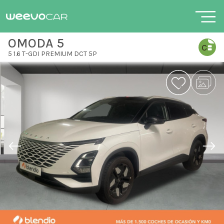
OMODA 5
5 1.6 T-GDI PREMIUM DCT 5P