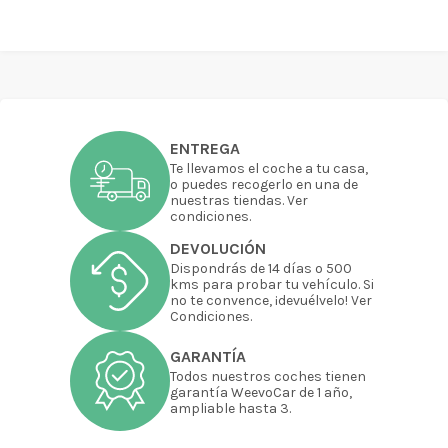
ENTREGA
Te llevamos el coche a tu casa,
o puedes recogerlo en una de
nuestras tiendas. Ver
condiciones.
DEVOLUCIÓN
Dispondrás de 14 días o 500
kms para probar tu vehículo. Si
no te convence, ¡devuélvelo! Ver
Condiciones.
GARANTÍA
Todos nuestros coches tienen
garantía WeevoCar de 1 año,
ampliable hasta 3.