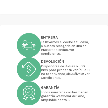
ENTREGA
Te llevamos el coche a tu casa,
o puedes recogerlo en una de
nuestras tiendas. Ver
condiciones.
DEVOLUCIÓN
Dispondrás de 14 días o 500
kms para probar tu vehículo. Si
no te convence, ¡devuélvelo! Ver
Condiciones.
GARANTÍA
Todos nuestros coches tienen
garantía WeevoCar de 1 año,
ampliable hasta 3.