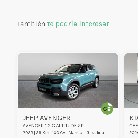
También
te podría interesar
JEEP AVENGER
KI
AVENGER 1.2 G ALTITUDE 5P
CEE
2025 |
26 Km |
100 CV |
Manual |
Gasolina
2026