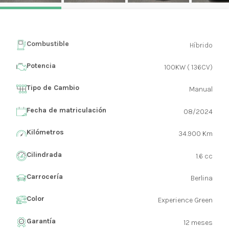
Combustible
Híbrido
Potencia
100KW ( 136CV)
Tipo de Cambio
Manual
Fecha de matriculación
08/2024
Kilómetros
34.900 Km
Cilindrada
1.6 cc
Carrocería
Berlina
Color
Experience Green
Garantía
12 meses