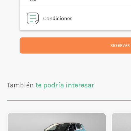
Condiciones
RESERVAR 
También
te podría interesar