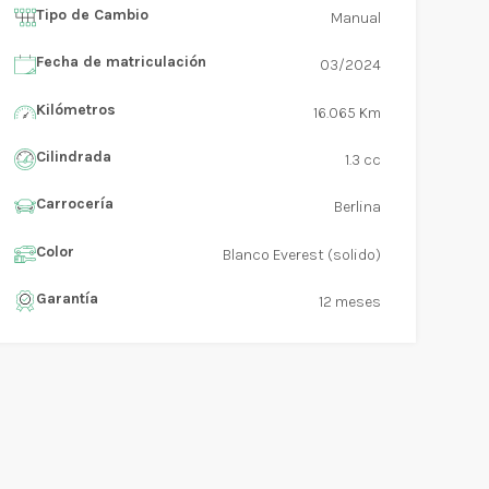
Tipo de Cambio
Manual
Fecha de matriculación
03/2024
Kilómetros
16.065 Km
Cilindrada
1.3 cc
Carrocería
Berlina
Color
Blanco Everest (solido)
Garantía
12 meses