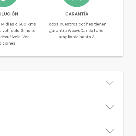
OLUCIÓN
GARANTÍA
 14 días o 500 kms
Todos nuestros coches tienen
 vehículo. Si no te
garantía WeevoCar de 1 año,
devuélvelo! Ver
ampliable hasta 3.
iciones.