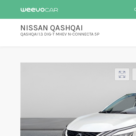
NISSAN QASHQAI
QASHQAI 1.3 DIG-T MHEV N-CONNECTA 5P