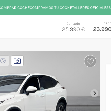
COMPRAR COCHE
COMPRAMOS TU COCHE
TALLERES OFICIALES
S
Finan
Contado
23.99
25.990 €