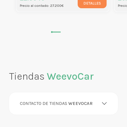
DETALLES
Precio al contado: 27.200€
Preci
Tiendas
WeevoCar
CONTACTO DE TIENDAS
WEEVOCAR