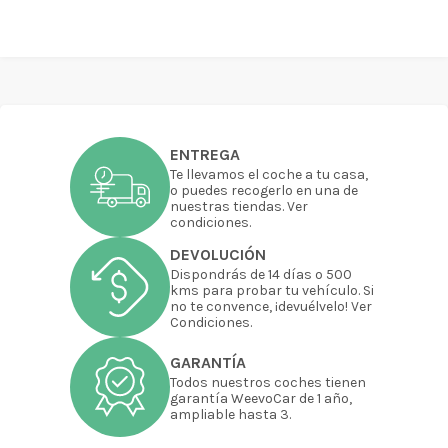
ENTREGA
Te llevamos el coche a tu casa,
o puedes recogerlo en una de
nuestras tiendas. Ver
condiciones.
DEVOLUCIÓN
Dispondrás de 14 días o 500
kms para probar tu vehículo. Si
no te convence, ¡devuélvelo! Ver
Condiciones.
GARANTÍA
Todos nuestros coches tienen
garantía WeevoCar de 1 año,
ampliable hasta 3.