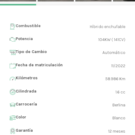
Combustible
Híbrido enchufable
Potencia
104KW ( 141CV)
Tipo de Cambio
Automático
Fecha de matriculación
11/2022
Kilómetros
58.986 Km
Cilindrada
1.6 cc
Carrocería
Berlina
Color
Blanco
Garantía
12 meses