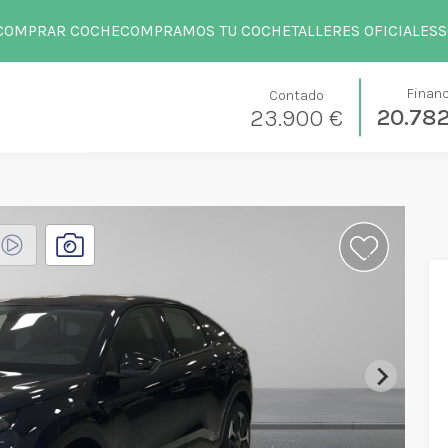
COMPRAR COCHE
COMPRAMOS TU COCHE
TALLERES OFICIALES
S
Finan
Contado
20.78
23.900 €