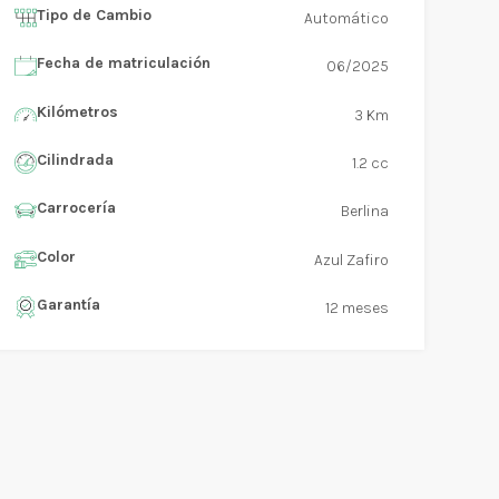
Tipo de Cambio
Automático
Fecha de matriculación
06/2025
Kilómetros
3 Km
Cilindrada
1.2 cc
Carrocería
Berlina
Color
Azul Zafiro
Garantía
12 meses