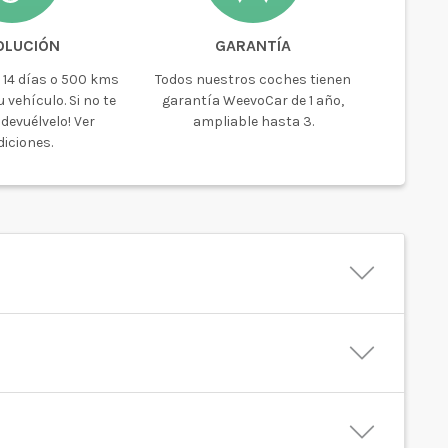
OLUCIÓN
GARANTÍA
 14 días o 500 kms
Todos nuestros coches tienen
 vehículo. Si no te
garantía WeevoCar de 1 año,
devuélvelo! Ver
ampliable hasta 3.
iciones.