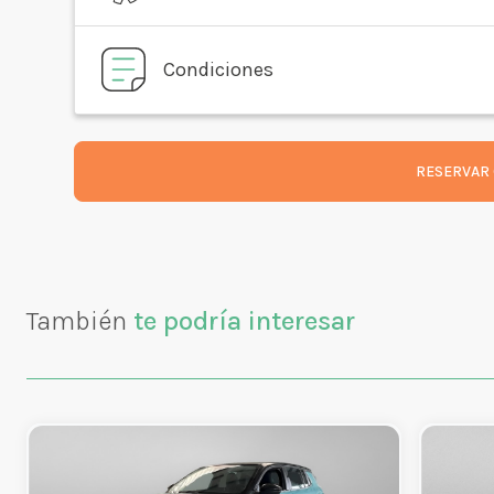
Condiciones
RESERVAR 
También
te podría interesar