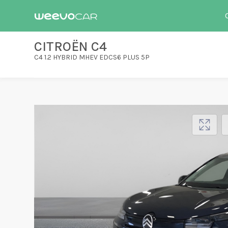
CITROËN C4
C4 1.2 HYBRID MHEV EDCS6 PLUS 5P