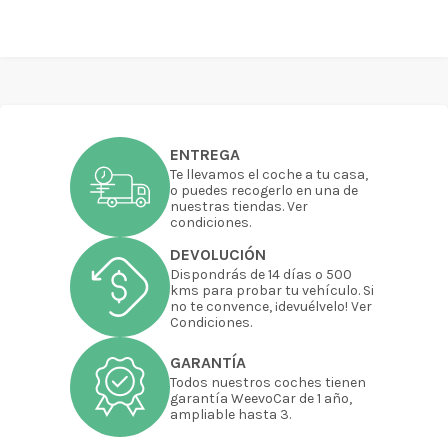
ENTREGA
Te llevamos el coche a tu casa,
o puedes recogerlo en una de
nuestras tiendas. Ver
condiciones.
DEVOLUCIÓN
Dispondrás de 14 días o 500
kms para probar tu vehículo. Si
no te convence, ¡devuélvelo! Ver
Condiciones.
GARANTÍA
Todos nuestros coches tienen
garantía WeevoCar de 1 año,
ampliable hasta 3.