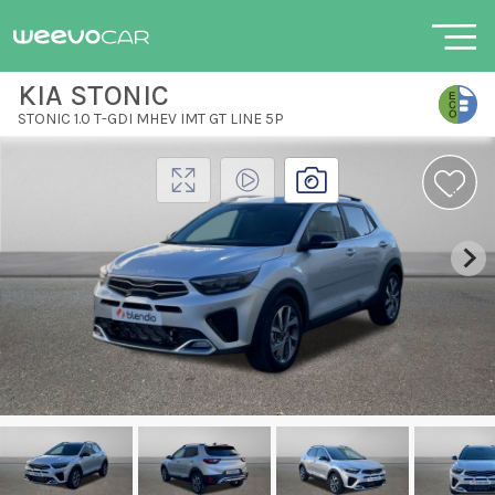
KIA STONIC
STONIC 1.0 T-GDI MHEV IMT GT LINE 5P