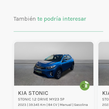
También
te podría interesar
KIA STONIC
KI
STONIC 1.2 DRIVE MY23 5P
STO
2023 |
39.345 Km |
84 CV |
Manual |
Gasolina
2023