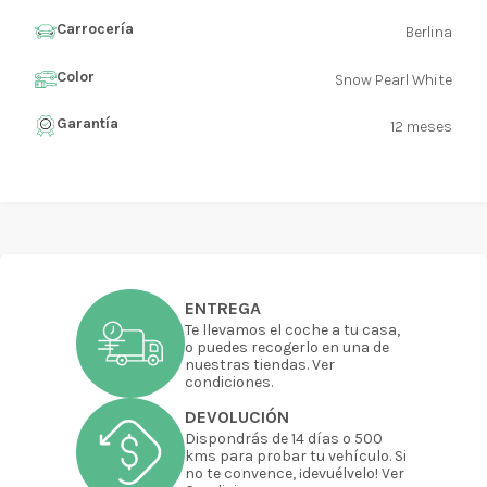
Carrocería
Berlina
Color
Snow Pearl White
Garantía
12 meses
ENTREGA
Te llevamos el coche a tu casa,
o puedes recogerlo en una de
nuestras tiendas. Ver
condiciones.
DEVOLUCIÓN
Dispondrás de 14 días o 500
kms para probar tu vehículo. Si
no te convence, ¡devuélvelo! Ver