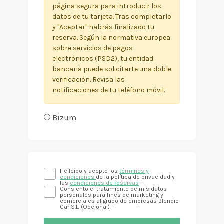
página segura para introducir los
datos de tu tarjeta. Tras completarlo
y "Aceptar" habrás finalizado tu
reserva. Según la normativa europea
sobre servicios de pagos
electrónicos (PSD2), tu entidad
bancaria puede solicitarte una doble
verificación. Revisa las
notificaciones de tu teléfono móvil.
Bizum
He leído y acepto los
términos y
condiciones
de la política de privacidad y
las
condiciones de reservas
Consiento el tratamiento de mis datos
personales para fines de marketing y
comerciales al grupo de empresas Blendio
Car S.L. (Opcional)