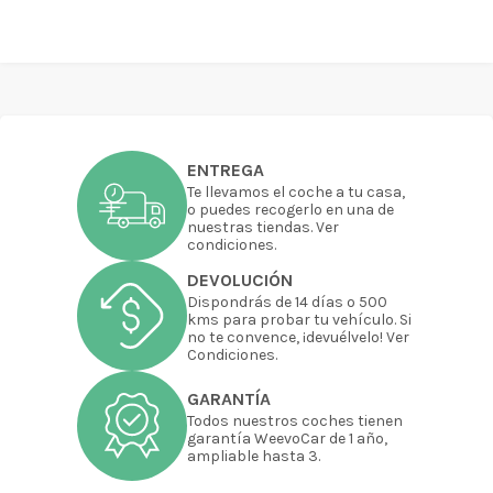
ENTREGA
Te llevamos el coche a tu casa,
o puedes recogerlo en una de
nuestras tiendas. Ver
condiciones.
DEVOLUCIÓN
Dispondrás de 14 días o 500
kms para probar tu vehículo. Si
no te convence, ¡devuélvelo! Ver
Condiciones.
GARANTÍA
Todos nuestros coches tienen
garantía WeevoCar de 1 año,
ampliable hasta 3.